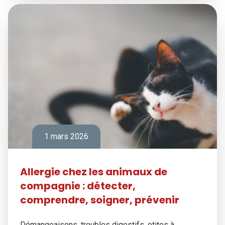
1 mars 2026
Allergie chez les animaux de
compagnie : détecter,
comprendre, soigner, prévenir
Démangeaisons, troubles digestifs, otites à