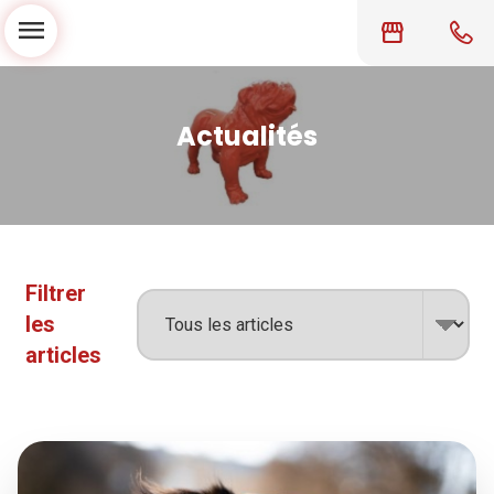
menu
storefront
Actualités
Filtrer
les
articles