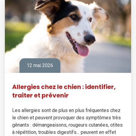
12 mai 2026
Allergies chez le chien : identifier,
traiter et prévenir
Les allergies sont de plus en plus fréquentes chez
le chien et peuvent provoquer des symptômes très
gênants : démangeaisons, rougeurs cutanées, otites
à répétition, troubles digestifs… peuvent en effet