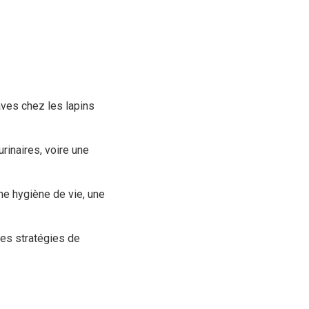
aves chez les lapins
rinaires, voire une
ne hygiène de vie, une
res stratégies de