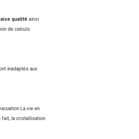
aise
qualité
ainsi
ion de calculs.
ont inadaptés aux
vacuation.La vie en
t, la cristallisation.