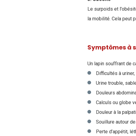
Le surpoids et l'obésit
la mobilité. Cela peut 
Symptômes à su
Un lapin souffrant de c
Difficultés à uriner
Urine trouble, sab
Douleurs abdominal
Calculs ou globe v
Douleur à la palpa
Souillure autour d
Perte d’appétit, lét