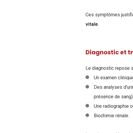
Ces symptômes justifien
vitale
.
Diagnostic et t
Le diagnostic repose s
Un examen clinique
Des analyses d’uri
présence de sang)
Une radiographie o
Biochimie rénale.