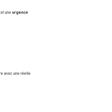
 est une
urgence
re avec une réelle