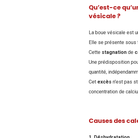
Qu’est-ce qu’un 
vésicale ?
La boue vésicale est u
Elle se présente sous f
Cette
stagnation
de
c
Une prédisposition pou
quantité, indépendamm
Cet
excès
n'est pas st
concentration de calciu
Causes des calc
1. Déshydratation