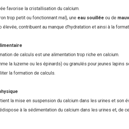
ée favorise la cristallisation du calcium.
on trop petit ou fonctionnant mal), une
eau
souillée
ou de
mauv
 élevée, contribuent au manque d'hydratation et ainsi à la format
alimentaire
mation de calculs est une alimentation trop riche en calcium.
me la luzerne ou les épinards) ou granulés pour jeunes lapins s
iter la formation de calculs.
 physique
utient la mise en suspension du calcium dans les urines et son é
ispose à la sédimentation du calcium dans les urines et, de ce fai