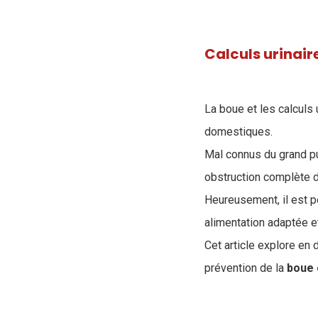
Calculs urinaire
​La boue et les calcul
domestiques.
Mal connus du grand pub
obstruction complète de
Heureusement, il est p
alimentation adaptée et
Cet article explore en
prévention de la
boue e