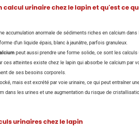
calcul urinaire chez le lapin et qu'est ce q
ne accumulation anormale de sédiments riches en calcium dans l
orme d’un liquide épais, blanc à jaunâtre, parfois granuleux.
alcium
peut aussi prendre une forme solide, ce sont les calculs u
r ces atteintes existe chez le lapin qui absorbe le calcium par v
ent de ses besoins corporels.
ocké, mais est excrété par voie urinaire, ce qui peut entraîner une
m dans les urines et une augmentation du risque de cristallisatio
uls urinaires chez le lapin