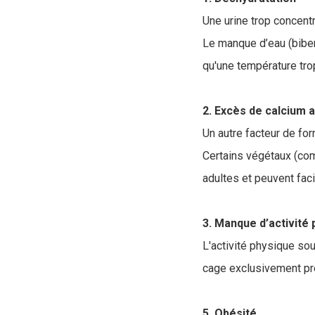
Une urine trop concentr
Le manque d’eau (biber
qu'une température trop
2. Excès de calcium 
Un autre facteur de for
Certains végétaux (com
adultes et peuvent facil
3. Manque d’activité
L'activité physique so
cage exclusivement préd
5. Obésité