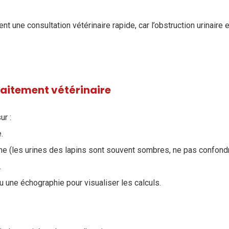
t une consultation vétérinaire rapide, car l’obstruction urinaire
raitement vétérinaire
ur :
.
ne (les urines des lapins sont souvent sombres, ne pas confond
.
u une échographie pour visualiser les calculs.