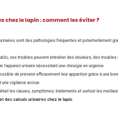
s chez le lapin : comment les éviter ?
s urinaires sont des pathologies fréquentes et potentiellement gr
lic, ces troubles peuvent entraîner des douleurs, des troubles u
 l’appareil urinaire nécessitant une chirurgie en urgence.
ossible de prévenir efficacement leur apparition grâce à une bon
 une vigilance accrue.
 détail les causes, symptômes, traitements et surtout les meilleu
t des calculs urinaires chez le lapin.