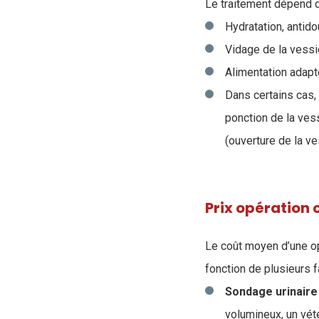
Le traitement dépend de
Hydratation, antido
Vidage de la vess
Alimentation adapté
Dans certains cas,
ponction de la vess
(ouverture de la ve
Prix opération 
Le coût moyen d’une op
fonction de plusieurs f
Sondage urinaire
volumineux, un vét