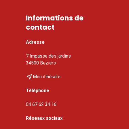
Informations de
contact
Adresse
7 Impasse des jardins
34500 Beziers
near_me
Mon itinéraire
Téléphone
04 67 62 34 16
Réseaux sociaux