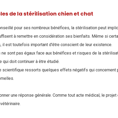
les de la stérilisation chien et chat
onseillé pour ses nombreux bénéfices, la stérilisation peut impl
suffisent à remettre en considération ses bienfaits. Même si cert
 il est toutefois important d'être conscient de leur existence.
 ne sont pas égaux face aux bénéfices et risques de la stérilisat
 qui doit continuer à être étudié.
ture scientifique ressorts quelques effets négatifs qui concernent
emelles.
e donner une réponse générale. Comme tout acte médical, le projet 
vétérinaire.