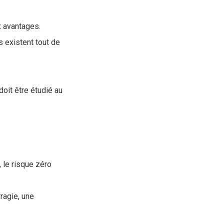
x avantages.
s existent tout de
doit être étudié au
, le risque zéro
ragie, une