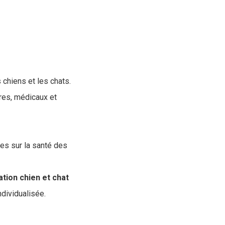
 chiens et les chats.
res, médicaux et
es sur la santé des
ation chien et chat
ndividualisée.