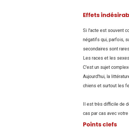
Effets indésirab
Si l'acte est souvent c
négatifs qui, parfois, 
secondaires sont rares,
Les races et les sexes
C'est un sujet complexe
A
ujourd'hui, la littéra
chiens et surtout les f
Il est très difficile d
cas par cas avec votre 
Points clefs