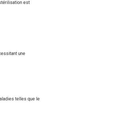
térilisation est
cessitant une
aladies telles que le