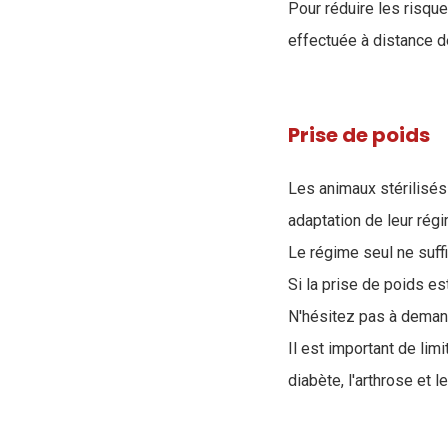
Pour réduire les risque
effectuée à distance d
Prise de poids
Les animaux stérilisés
adaptation de leur régi
Le régime seul ne suffi
Si la prise de poids est
N'hésitez pas à demand
Il est important de lim
diabète, l'arthrose et l