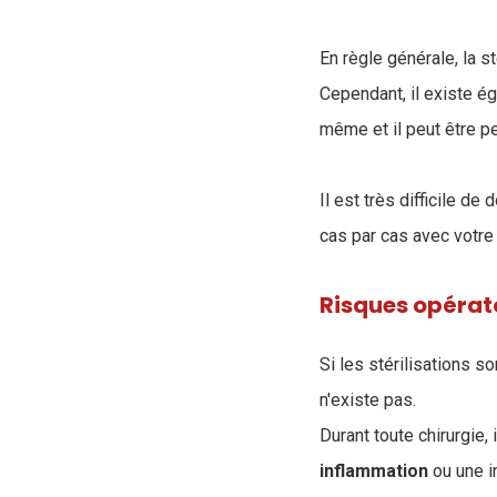
En règle générale, la 
Cependant, il existe ég
même et il peut être pe
Il est très difficile d
cas par cas avec votre 
Risques opérat
Si les stérilisations s
n'existe pas.
Durant toute chirurgie, 
inflammation
ou une i