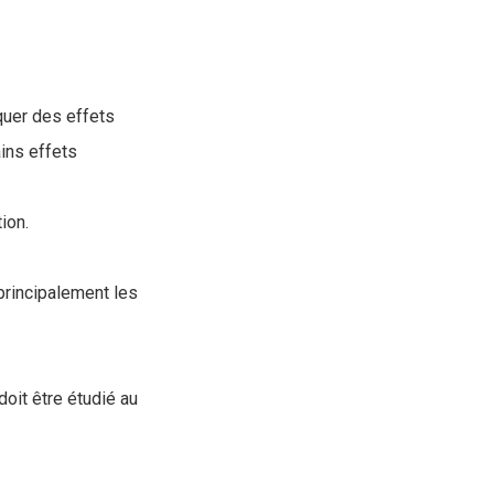
iquer des effets
ains effets
ion.
 principalement les
doit être étudié au