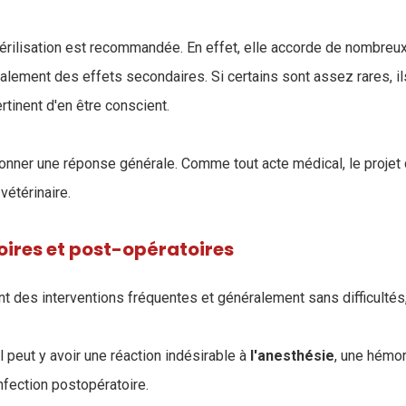
stérilisation est recommandée. En effet, elle accorde de nombreu
alement des effets secondaires. Si certains sont assez rares, il
rtinent d'en être conscient.
e donner une réponse générale. Comme tout acte médical, le projet 
vétérinaire.
oires et post-opératoires
ont des interventions fréquentes et généralement sans difficultés
il peut y avoir une réaction indésirable à
l'anesthésie
, une hémor
nfection postopératoire.