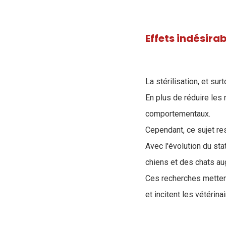
Effets indésirab
La stérilisation, et su
En plus de réduire les
comportementaux.
Cependant, ce sujet r
Avec l'évolution du st
chiens et des chats a
Ces recherches metten
et incitent les vétérina