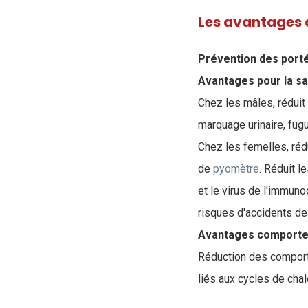
Les avantages d
Prévention des port
Avantages pour la sa
Chez les mâles, réduit
marquage urinaire, fug
Chez les femelles, rédu
de
pyomètre
. Réduit l
et le virus de l'immuno
risques d'accidents de l
Avantages comporte
Réduction des comport
liés aux cycles de cha