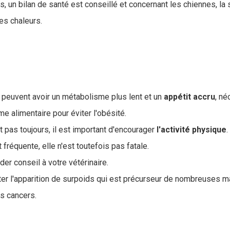
s, un bilan de santé est conseillé et concernant les chiennes, la s
es chaleurs.
 peuvent avoir un métabolisme plus lent et un
appétit
accru
, né
me alimentaire pour éviter l'obésité.
t pas toujours, il est important d'encourager
l'activité
physique
.
 fréquente, elle n'est toutefois pas fatale.
er conseil à votre vétérinaire.
iter l'apparition de surpoids qui est précurseur de nombreuses m
es cancers.