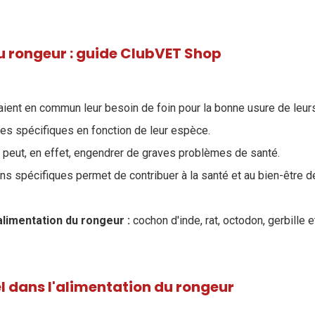
u rongeur : guide ClubVET Shop
aient en commun leur besoin de foin pour la bonne usure de leurs
es spécifiques en fonction de leur espèce.
e peut, en effet, engendrer de graves problèmes de santé.
 spécifiques permet de contribuer à la santé et au bien-être 
alimentation du rongeur :
cochon d'inde, rat, octodon, gerbille 
iel dans l'alimentation du rongeur