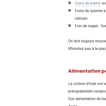
Foins de prairie
iss
Foins de luzerne à 
calcium.
Foin de regain : fo
On doit toujours trouve
N'hésitez pas à le pla
Alimentation p
Le cochon d'Inde est 
principalement compo
Son alimentation de ba