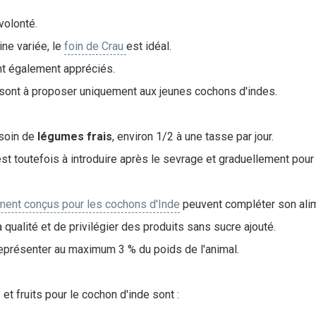
volonté.
ine variée, le
foin de Crau
est idéal.
nt également appréciés.
 sont à proposer uniquement aux jeunes cochons d'indes.
esoin de
légumes frais
, environ 1/2 à une tasse par jour.
est toutefois à introduire après le sevrage et graduellement pour 
ment conçus pour les cochons d'Inde
peuvent compléter son alime
la qualité et de privilégier des produits sans sucre ajouté.
eprésenter au maximum 3 % du poids de l'animal.
t fruits pour le cochon d'inde sont :