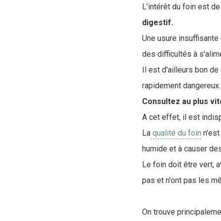
L’intérêt du foin est d
digestif.
Une usure insuffisante
des difficultés à s'alim
Il est d'ailleurs bon de
rapidement dangereux
Consultez au plus vit
A cet effet, il est ind
La
qualité du foin
n'est
humide et à causer des
Le foin doit être vert,
pas et n'ont pas les mê
On trouve principalemen