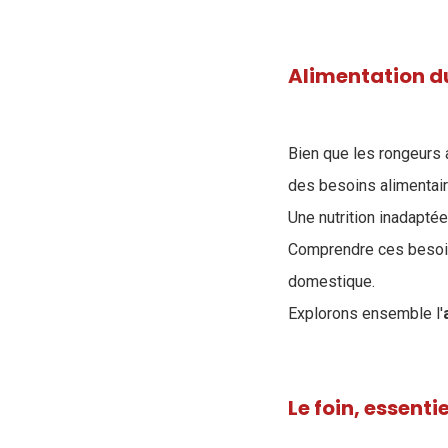
Alimentation d
Bien que les rongeurs 
des besoins alimentair
Une nutrition inadapté
Comprendre ces besoins
domestique.
Explorons ensemble l'
Le foin, essent