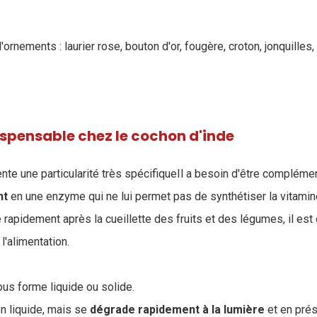
'ornements : laurier rose, bouton d'or, fougère, croton, jonquilles,
ispensable chez le cochon d'inde
nte une particularité très spécifiqueIl a besoin d'être complém
nt
en une enzyme qui ne lui permet pas de synthétiser la vitamin
rapidement après la cueillette des fruits et des légumes, il est 
'alimentation.
ous forme liquide ou solide.
en liquide, mais se
dégrade rapidement à la lumière
et en prés