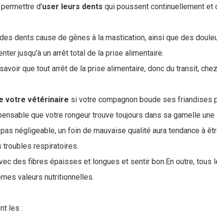
e permettre d’
user leurs dents
qui poussent continuellement et
 des dents cause de gênes à la mastication, ainsi que des doule
enter jusqu'à un arrêt total de la prise alimentaire.
 savoir que tout arrêt de la prise alimentaire, donc du transit, che
.
e votre vétérinaire
si votre compagnon boude ses friandises 
ispensable que votre rongeur trouve toujours dans sa gamelle une l
 pas négligeable, un foin de mauvaise qualité aura tendance à êt
 troubles respiratoires.
 avec des fibres épaisses et longues et sentir bon.En outre, tous 
mes valeurs nutritionnelles.
t les :