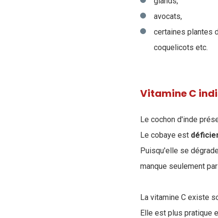
glands,
avocats,
certaines plantes d
coquelicots etc.
Vitamine C ind
Le cochon d'inde prése
Le cobaye est
déficie
Puisqu'elle se dégrade 
manque seulement par l
La vitamine C existe s
Elle est plus pratique 