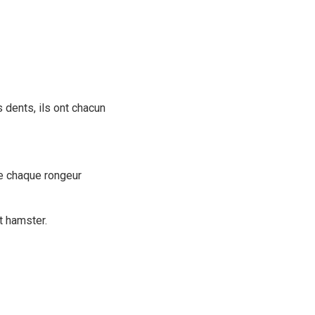
 dents, ils ont chacun
de chaque rongeur
et hamster.