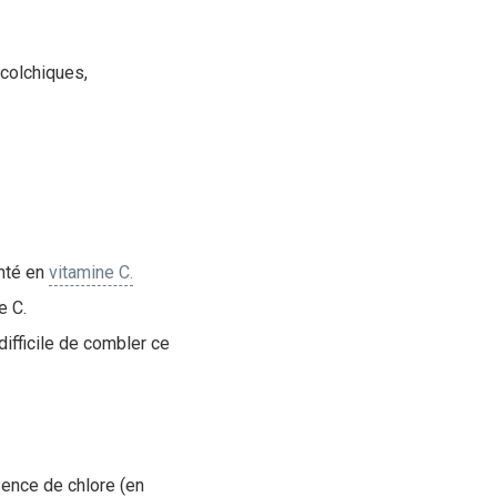
 colchiques,
enté en
vitamine C.
e C.
difficile de combler ce
ence de chlore (en