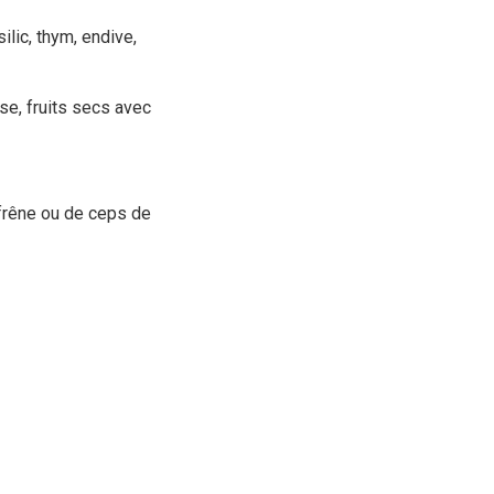
silic, thym, endive,
se, fruits secs avec
 frêne ou de ceps de