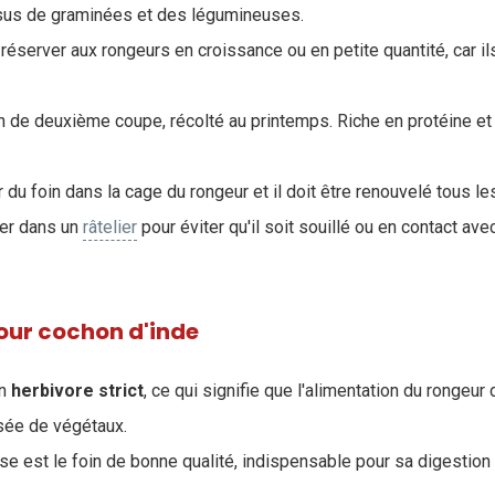
us de graminées et des légumineuses.
réserver aux rongeurs en croissance ou en petite quantité, car il
in de deuxième coupe, récolté au printemps. Riche en protéine et
r du foin dans la cage du rongeur et il doit être renouvelé tous le
cer dans un
râtelier
pour éviter qu'il soit souillé ou en contact av
our cochon d'inde
un
herbivore
strict
, ce qui signifie que l'alimentation du rongeur 
sée de végétaux.
se est le foin de bonne qualité, indispensable pour sa digestion 