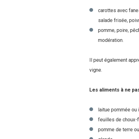
carottes avec fanes,
salade frisée, poiv
pomme, poire, pêche
modération.
Il peut également appr
vigne.
Les aliments à ne pa
laitue pommée ou 
feuilles de choux-f
pomme de terre ou