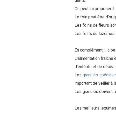
dents.
On peut lui proposer à 
Le foin peut être d'orig
Les foins de fleurs so
Les foins de luzernes
En complément, il a b
L'alimentation fraîche 
d'entérite et de décès.
Les
granulés spéciale
important de veiller à 
Les granulés doivent r
Les meilleurs légumes e