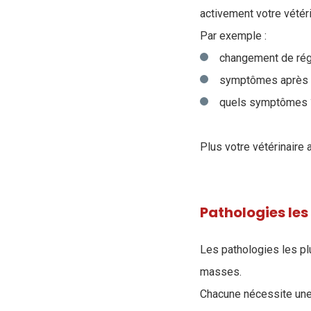
activement votre vétér
Par exemple :
changement de régi
symptômes après un
quels symptômes ?
Plus votre vétérinaire 
Pathologies le
Les pathologies les pl
masses.
Chacune nécessite une 