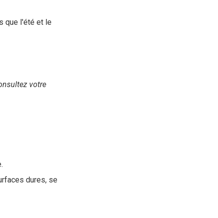
s que l'été et le
nsultez votre
.
urfaces dures, se