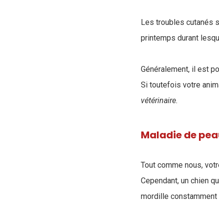
Les troubles cutanés 
printemps durant lesqu
Généralement, il est p
Si toutefois votre an
vétérinaire.
Maladie de pea
Tout comme nous, votre
Cependant, un chien qu
mordille constamment e