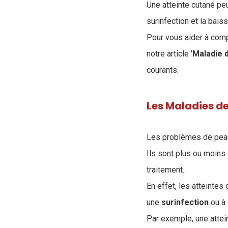
Une atteinte cutané pe
surinfection et la baiss
Pour vous aider à com
notre article '
Maladie 
courants.
Les Maladies de
Les problèmes de peau
Ils sont plus ou moins
traitement.
En effet, les atteinte
une
surinfection
ou à 
Par exemple, une attei