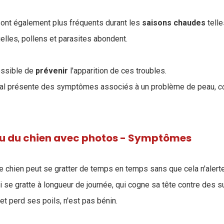
sont également plus fréquents durant les
saisons
chaudes
telle
elles, pollens et parasites abondent.
ossible de
prévenir
l'apparition de ces troubles.
imal présente des symptômes associés à un problème de peau,
co
u du chien avec photos - Symptômes
 chien peut se gratter de temps en temps sans que cela n'alerte
i se gratte à longueur de journée, qui cogne sa tête contre des s
t perd ses poils, n'est pas bénin.