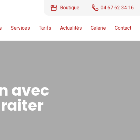
storefront
Boutique
04 67 62 34 16
e
Services
Tarifs
Actualités
Galerie
Contact
n avec
raiter