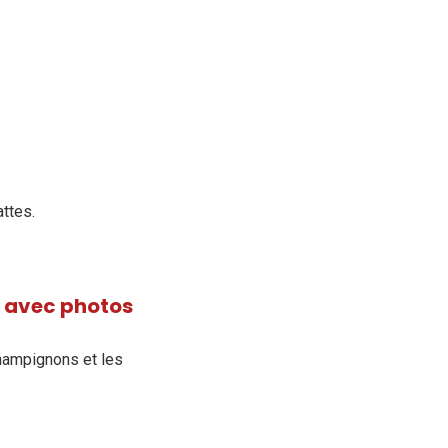
attes.
n avec photos
champignons et les