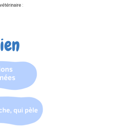
étérinaire :