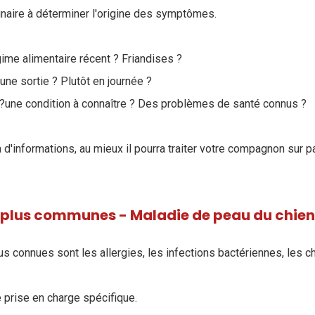
inaire à déterminer l'origine des symptômes.
me alimentaire récent ? Friandises ?
e sortie ? Plutôt en journée ?
une condition à connaître ? Des problèmes de santé connus ?
a d'informations, au mieux il pourra traiter votre compagnon sur p
s plus communes - Maladie de peau du chie
us connues sont les allergies, les infections bactériennes, les 
prise en charge spécifique.