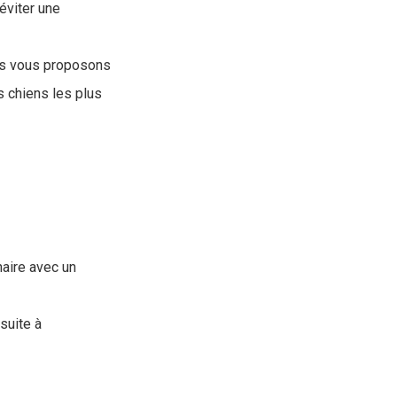
éviter une
us vous proposons
 chiens les plus
naire avec un
suite à