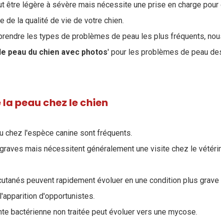
ut être légère à sévère mais nécessite une prise en charge pour 
e de la qualité de vie de votre chien.
prendre les types de problèmes de peau les plus fréquents, no
de peau du chien avec photos
' pour les problèmes de peau des
 la peau chez le chien
 chez l'espèce canine sont fréquents.
 graves mais nécessitent généralement une visite chez le vétéri
s cutanés peuvent rapidement évoluer en une condition plus grave 
l'apparition d'opportunistes.
nte bactérienne non traitée peut évoluer vers une mycose.