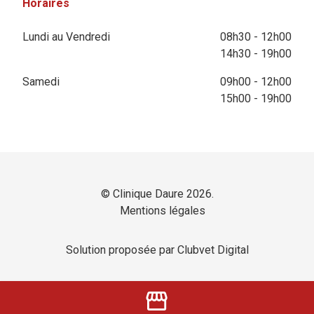
Horaires
Lundi au Vendredi
08h30 - 12h00
14h30 - 19h00
Samedi
09h00 - 12h00
15h00 - 19h00
© Clinique Daure 2026.
Mentions légales
Solution proposée par Clubvet Digital
storefront