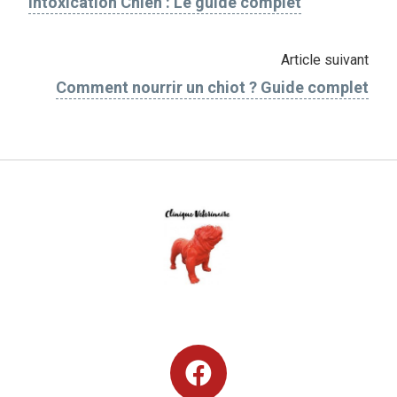
Intoxication Chien : Le guide complet
Article suivant
Comment nourrir un chiot ? Guide complet