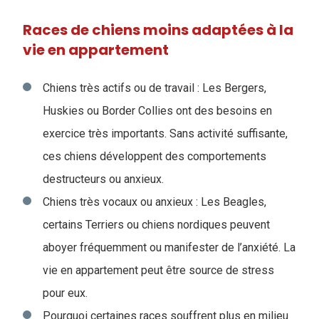
Races de chiens moins adaptées à la
vie en appartement
Chiens très actifs ou de travail : Les Bergers,
Huskies ou Border Collies ont des besoins en
exercice très importants. Sans activité suffisante,
ces chiens développent des comportements
destructeurs ou anxieux.
Chiens très vocaux ou anxieux : Les Beagles,
certains Terriers ou chiens nordiques peuvent
aboyer fréquemment ou manifester de l’anxiété. La
vie en appartement peut être source de stress
pour eux.
Pourquoi certaines races souffrent plus en milieu