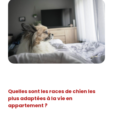
Quelles sont les races de chien les
plus adaptées à la vie en
appartement ?