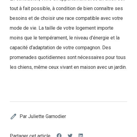
tout à fait possible, à condition de bien connaître ses
besoins et de choisir une race compatible avec votre
mode de vie. La taille de votre logement importe
moins que le tempérament, le niveau d’énergie et la
capacité d’adaptation de votre compagnon. Des
promenades quotidiennes sont nécessaires pour tous
les chiens, même ceux vivant en maison avec un jardin.
edit
Par Juliette Garnodier
Partager cet article