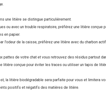
ge.
ns une litière se distingue particulièrement.
ues ou avec un trouble respiratoire, préférez une litière conçue po
s en papier.
r l'odeur de la caisse, préférez une litière avec du charbon acti
 aux pattes de votre chat et vous retrouvez des résidus partout da
litière conçue pour éviter les traces ou utiliser un tapis de litiè
, la litière biodégradable sera parfaite pour vous et limitera v
ints positifs et négatifs des matières de litière.