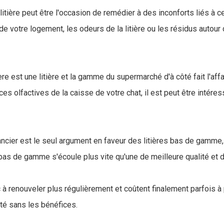
ière peut être l'occasion de remédier à des inconforts liés à cel
e de votre logement, les odeurs de la litière ou les résidus autou
ière est une litière et la gamme du supermarché d'à côté fait l'aff
es olfactives de la caisse de votre chat, il est peut être intéres
inancier est le seul argument en faveur des litières bas de gamm
 bas de gamme s'écoule plus vite qu'une de meilleure qualité et 
à renouveler plus régulièrement et coûtent finalement parfois à
té sans les bénéfices.