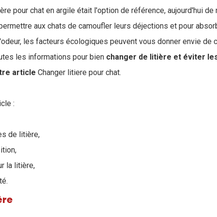
tière pour chat en argile était l'option de référence, aujourd'hui
permettre aux chats de camoufler leurs déjections et pour absorbe
e l'odeur, les facteurs écologiques peuvent vous donner envie d
tes les informations pour bien
changer de litière et éviter l
re article
Changer litiere pour chat.
cle :
s de litière,
ition,
la litière,
té.
ère