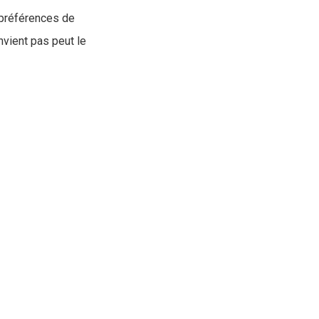
 préférences de
nvient pas peut le