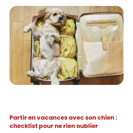
Partir en vacances avec son chien :
checklist pour ne rien oublier