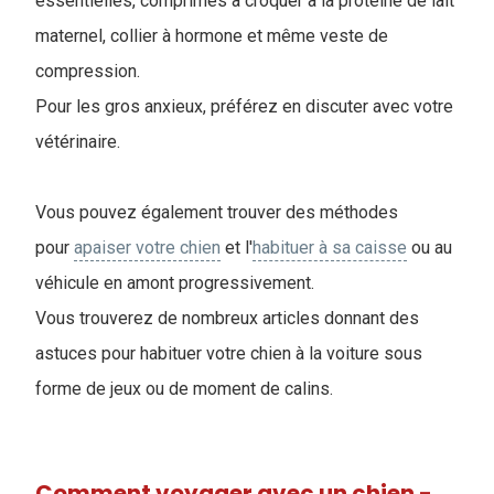
essentielles, comprimés à croquer à la protéine de lait
maternel, collier à hormone et même veste de
compression.
Pour les gros anxieux, préférez en discuter avec votre
vétérinaire.
Vous pouvez également trouver des méthodes
pour
apaiser votre chien
et l'
habituer à sa caisse
ou au
véhicule en amont progressivement.
Vous trouverez de nombreux articles donnant des
astuces pour habituer votre chien à la voiture sous
forme de jeux ou de moment de calins.
Comment voyager avec un chien -