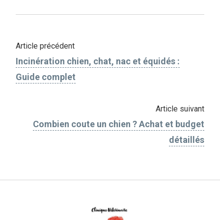
Article précédent
Incinération chien, chat, nac et équidés :
Guide complet
Article suivant
Combien coute un chien ? Achat et budget
détaillés