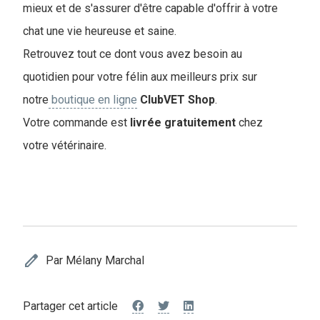
mieux et de s'assurer d'être capable d'offrir à votre
chat une vie heureuse et saine.
Retrouvez tout ce dont vous avez besoin au
quotidien pour votre félin aux meilleurs prix sur
notre
boutique en ligne
ClubVET
Shop
.
Votre commande est
livrée
gratuitement
chez
votre vétérinaire.
edit
Par Mélany Marchal
Partager cet article