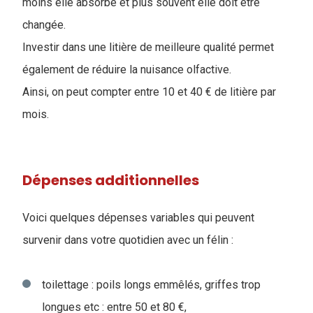
moins elle absorbe et plus souvent elle doit être
changée.
Investir dans une litière de meilleure qualité permet
également de réduire la nuisance olfactive.
Ainsi, on peut compter entre 10 et 40 € de litière par
mois.
Dépenses additionnelles
Voici quelques dépenses variables qui peuvent
survenir dans votre quotidien avec un félin :
toilettage : poils longs emmêlés, griffes trop
longues etc : entre 50 et 80 €,