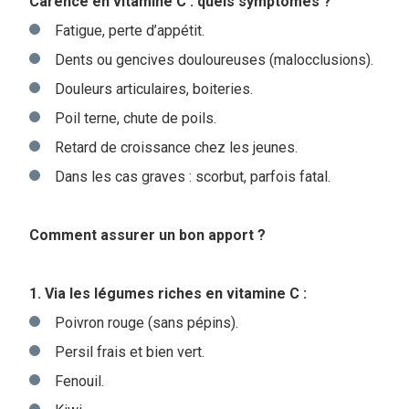
Carence en vitamine C : quels symptômes ?
Fatigue, perte d’appétit.
Dents ou gencives douloureuses (malocclusions).
Douleurs articulaires, boiteries.
Poil terne, chute de poils.
Retard de croissance chez les jeunes.
Dans les cas graves : scorbut, parfois fatal.
Comment assurer un bon apport ?
1. Via les légumes riches en vitamine C :
Poivron rouge (sans pépins).
Persil frais et bien vert.
Fenouil.