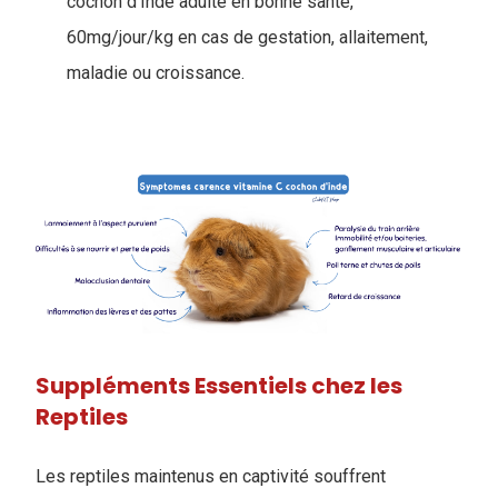
cochon d’Inde adulte en bonne santé,
60mg/jour/kg en cas de gestation, allaitement,
maladie ou croissance.
Suppléments Essentiels chez les
Reptiles
Les reptiles maintenus en captivité souffrent