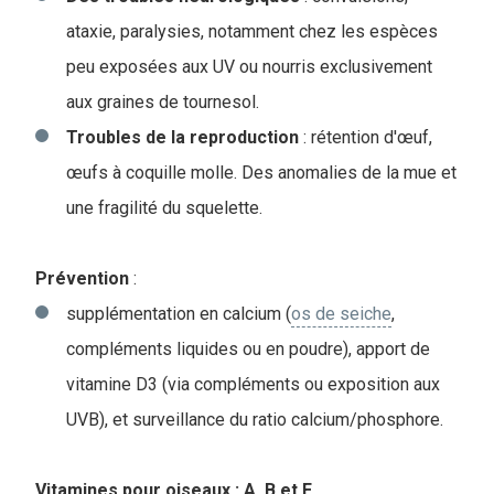
ataxie, paralysies, notamment chez les espèces
peu exposées aux UV ou nourris exclusivement
aux graines de tournesol.
Troubles de la reproduction
: rétention d'œuf,
œufs à coquille molle. Des anomalies de la mue et
une fragilité du squelette.
Prévention
:
supplémentation en calcium (
os de seiche
,
compléments liquides ou en poudre), apport de
vitamine D3 (via compléments ou exposition aux
UVB), et surveillance du ratio calcium/phosphore.
V
itamines pour oiseaux : A, B et E