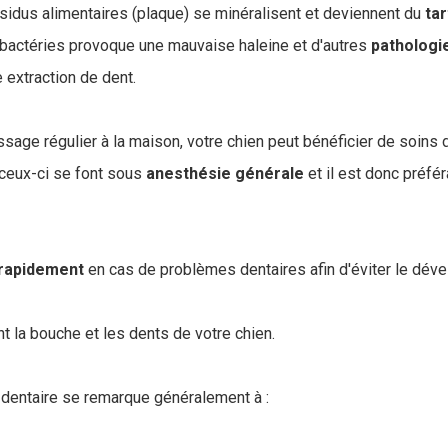
ésidus alimentaires (plaque) se minéralisent et deviennent du
tar
 bactéries provoque une mauvaise haleine et d'autres
pathologi
 extraction de dent.
ssage régulier à la maison, votre chien peut bénéficier de soins 
 ceux-ci se font sous
anesthésie
générale
et il est donc préfér
rapidement
en cas de problèmes dentaires afin d'éviter le dév
 la bouche et les dents de votre chien.
dentaire se remarque généralement à :