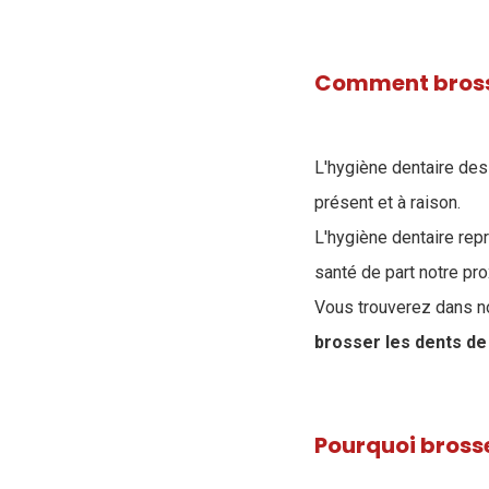
Comment brosse
L'hygiène dentaire des 
présent et à raison.
L'hygiène dentaire repr
santé de part notre pr
Vous trouverez dans not
brosser les dents de
Pourquoi brosse