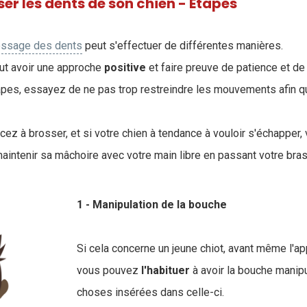
r les dents de son chien - Etapes
ossage des dents
peut s'effectuer de différentes manières.
aut avoir une approche
positive
et faire preuve de patience et d
pes, essayez de ne pas trop restreindre les mouvements afin q
 à brosser, et si votre chien à tendance à vouloir s'échapper,
aintenir sa mâchoire avec votre main libre en passant votre bras 
1 - Manipulation de la bouche
Si cela concerne un jeune chiot, avant même l'ap
vous pouvez
l'habituer
à avoir la bouche manip
choses insérées dans celle-ci.