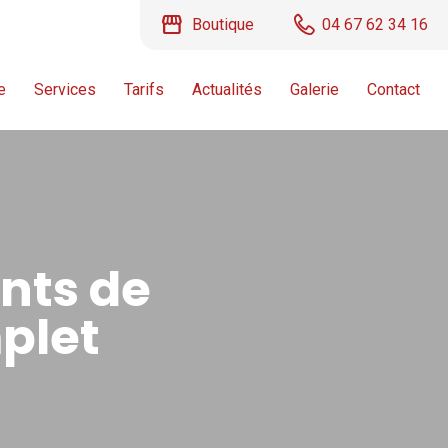
storefront
Boutique
04 67 62 34 16
e
Services
Tarifs
Actualités
Galerie
Contact
nts de
plet