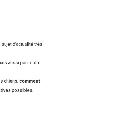
sujet d'actualité très
mais aussi pour notre
es chiens,
comment
atives possibles.