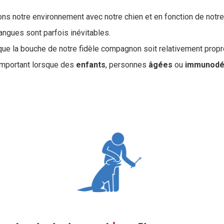
ons notre environnement avec notre chien et en fonction de notr
langues sont parfois inévitables.
 que la bouche de notre fidèle compagnon soit relativement propr
 important lorsque des
enfants
, personnes
âgées
ou
immunodé