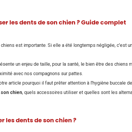
r les dents de son chien ? Guide complet
chiens est importante. Si elle a été longtemps négligée, c'est un 
ésente un enjeu de taille, pour la santé, le bien être des chiens 
oximité avec nos compagnons sur pattes.
re article pourquoi il faut prêter attention à l'hygiène buccale d
 son chien
, quels accessoires utiliser et quelles sont les altern
r les dents de son chien ?