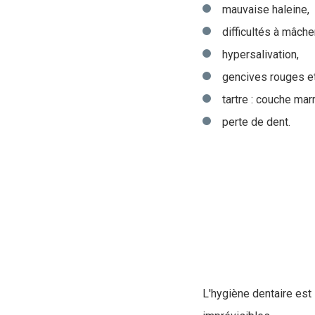
mauvaise haleine,
difficultés à mâcher
hypersalivation,
gencives rouges et
tartre : couche mar
perte de dent.
L'hygiène dentaire est 