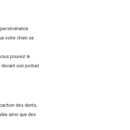
e persévérance.
ue votre chien se
 vous pouvez le
devant son poitrail.
parition des dents,
ulée ainsi que des