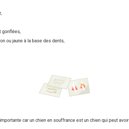
,
 gonflées,
ron ou jaune à la base des dents,
importante car un chien en souffrance est un chien qui peut avoi