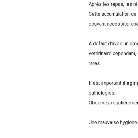
Après les repas, les r
Cette accumulation de
pouvant nécessiter une
A défaut d'avoir un bro
vétérinaire cependant,
rares.
Il est important
d'agir
pathologies.
Observez régulièrement
Une mauvaise hygiène 