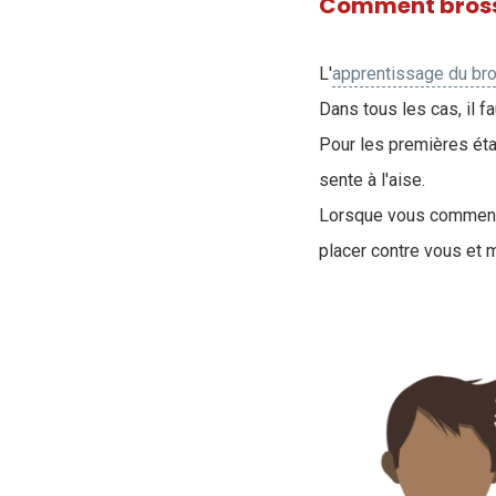
Comment brosse
L'
apprentissage du br
Dans tous les cas, il f
Pour les premières éta
sente à l'aise.
Lorsque vous commencez
placer contre vous et m