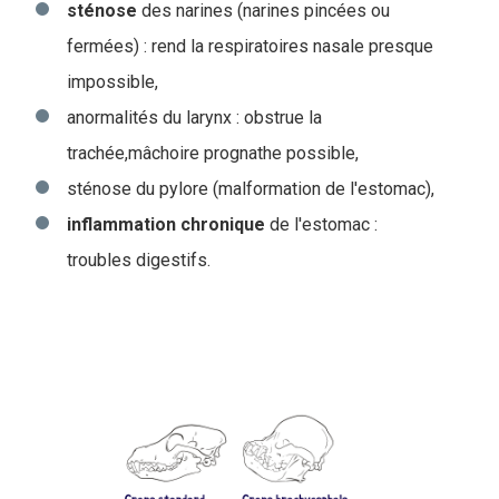
sténose
des narines (narines pincées ou
fermées) : rend la respiratoires nasale presque
impossible,
anormalités du larynx : obstrue la
trachée,mâchoire prognathe possible,
sténose du pylore (malformation de l'estomac),
inflammation
chronique
de l'estomac :
troubles digestifs.