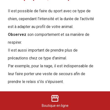
Il est possible de faire du sport avec ce type de
chien, cependant l'intensité et la durée de l'activité
est à adapter au profil de votre animal.
Observez
son comportement et sa manière de
respirer.
Il est aussi important de prendre plus de
précautions chez ce type d'animal.
Par exemple, pour la nage, il est indispensable de
leur faire porter une veste de secours afin de
prendre le relais s'ils s'épuisent.
storefront
Conclusion races brachycéphales
Boutique
en ligne