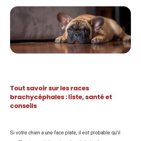
Tout savoir sur les races
brachycéphales : liste, santé et
conseils
Si votre chien a une face plate, il est probable qu'il