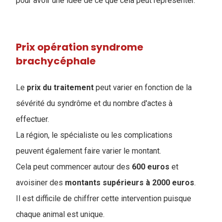
pour avoir une idée de ce que cela peut représenter.
Prix opération syndrome
brachycéphale
Le
prix
du
traitement
peut varier en fonction de la
sévérité du syndrôme et du nombre d'actes à
effectuer.
La région, le spécialiste ou les complications
peuvent également faire varier le montant.
Cela peut commencer autour des
600 euros
et
avoisiner des
montants supérieurs à 2000 euros
.
Il est difficile de chiffrer cette intervention puisque
chaque animal est unique.