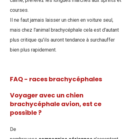
calme, préférez les longues marches aux sprints et
courses.
Il ne faut jamais laisser un chien en voiture seul,
mais chez l'animal brachycéphale cela est d'autant
plus critique qu'ils auront tendance à surchauffer
bien plus rapidement.
FAQ - races brachycéphales
Voyager avec un chien
brachycéphale avion, est ce
possible ?
De