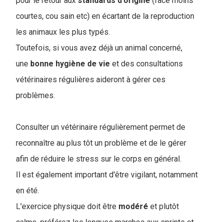
pour le retour aux
standards
d'origine
(face moins
courtes, cou sain etc) en écartant de la reproduction
les animaux les plus typés.
Toutefois, si vous avez déjà un animal concerné,
une
bonne
hygiène
de
vie
et des consultations
vétérinaires régulières aideront à gérer ces
problèmes.
Consulter un vétérinaire régulièrement permet de
reconnaître au plus tôt un problème et de le gérer
afin de réduire le stress sur le corps en général.
Il est également important d'être vigilant, notamment
en été.
L'exercice physique doit être
modéré
et plutôt