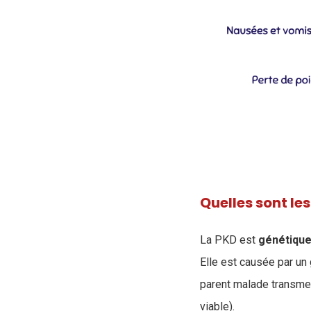
Quelles sont le
La PKD est
génétiqu
Elle est causée par un 
parent malade transme
viable).