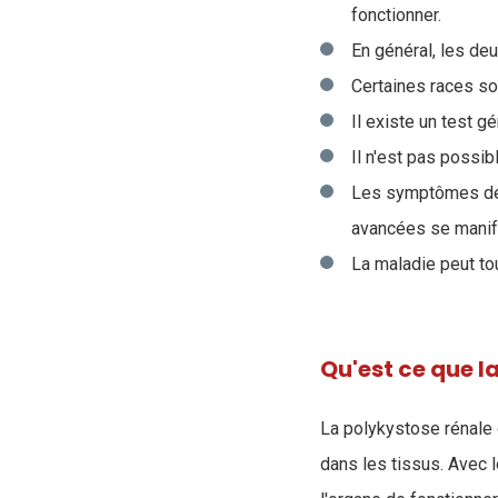
fonctionner.
En général, les de
Certaines races son
Il existe un test g
Il n'est pas possi
Les symptômes de 
avancées se manif
La maladie peut to
Qu'est ce que l
La polykystose rénale
dans les tissus. Avec 