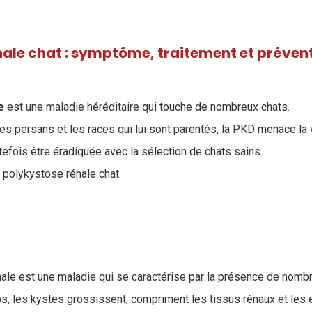
nale chat : symptôme, traitement et préven
le
est une maladie héréditaire qui touche de nombreux chats.
es persans et les races qui lui sont parentés, la PKD menace la v
tefois être éradiquée avec la sélection de chats sains.
polykystose rénale chat.
ale est une maladie qui se caractérise par la présence de nomb
ps, les kystes grossissent, compriment les tissus rénaux et le