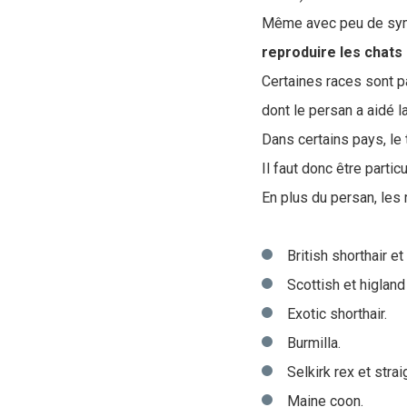
Même avec peu de sympt
reproduire les chats 
Certaines races sont p
dont le persan a aidé la
Dans certains pays, le
Il faut donc être partic
En plus du persan, les 
British shorthair et
Scottish et higland 
Exotic shorthair.
Burmilla.
Selkirk rex et strai
Maine coon.