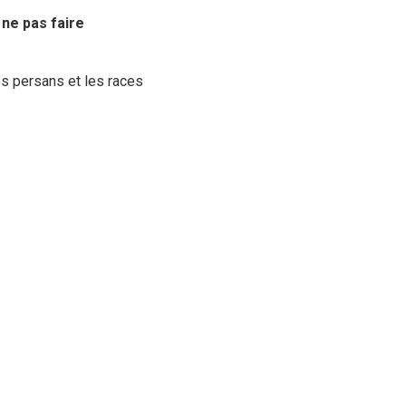
e
ne pas faire
es persans et les races