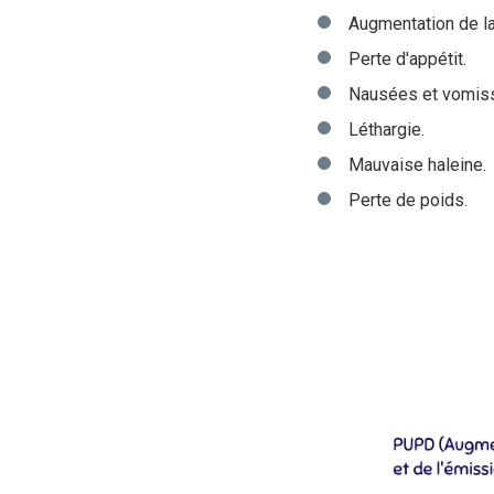
Augmentation de la 
Perte d'appétit.
Nausées et vomis
Léthargie.
M
auvaise haleine.
Perte de poids.