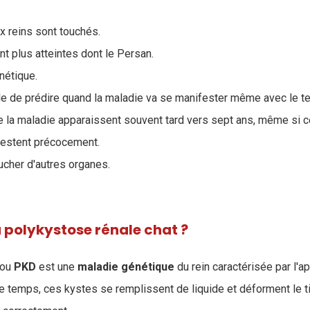
ux reins sont touchés.
t plus atteintes dont le Persan.
énétique.
ble de prédire quand la maladie va se manifester même avec le te
la maladie apparaissent souvent tard vers sept ans, même si c
estent précocement.
ucher d'autres organes.
a polykystose rénale chat ?
 ou
PKD
est une
maladie
génétique
du rein caractérisée par l'a
le temps, ces kystes se remplissent de liquide et déforment le 