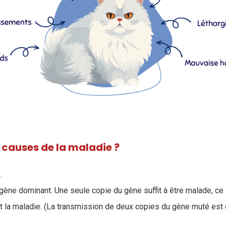
s causes de la maladie ?
e
.
gène dominant. Une seule copie du gène suffit à être malade, ce q
t la maladie. (La transmission de deux copies du gène muté est