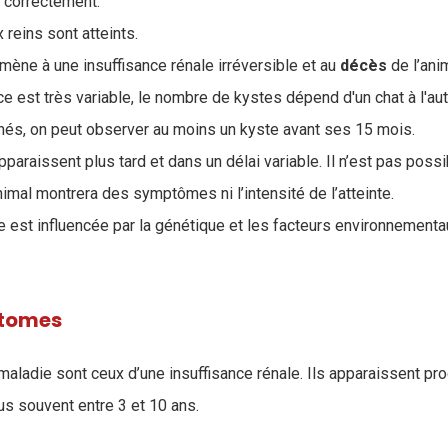
r correctement.
 reins sont atteints.
mène à une insuffisance rénale irréversible et au
décès
de l’anim
 est très variable, le nombre de kystes dépend d'un chat à l'aut
hés, on peut observer au moins un kyste avant ses 15 mois.
paraissent plus tard et dans un délai variable. Il n’est pas poss
nimal montrera des symptômes ni l’intensité de l’atteinte.
e est influencée par la génétique et les facteurs environnementau
ptomes
aladie sont ceux d’une insuffisance rénale. Ils apparaissent p
us souvent entre 3 et 10 ans.