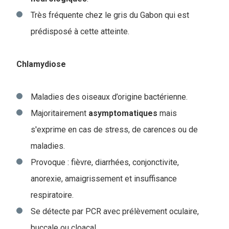
Très fréquente chez le gris du Gabon qui est
prédisposé à cette atteinte.
Chlamydiose
Maladies des oiseaux d’origine bactérienne.
Majoritairement
asymptomatiques
mais
s'exprime en cas de stress, de carences ou de
maladies.
Provoque : fièvre, diarrhées, conjonctivite,
anorexie, amaigrissement et insuffisance
respiratoire.
Se détecte par PCR avec prélèvement oculaire,
buccale ou cloacal.