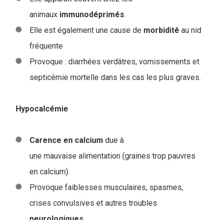
animaux
immunodéprimés
.
Elle est également une cause de
morbidité
au nid
fréquente
Provoque : diarrhées verdâtres, vomissements et
septicémie mortelle dans les cas les plus graves.
Hypocalcémie
Carence
en
calcium
due à
une mauvaise alimentation (graines trop pauvres
en calcium).
Provoque faiblesses musculaires, spasmes,
crises convulsives et autres troubles
neurologiques
.