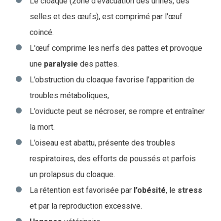
Le cloaque (zone d’évacuation des urines, des
selles et des œufs), est comprimé par l'œuf
coincé.
L'œuf comprime les nerfs des pattes et provoque
une
paralysie
des pattes.
L’obstruction du cloaque favorise l’apparition de
troubles métaboliques,
L’oviducte peut se nécroser, se rompre et entraîner
la mort.
L’oiseau est abattu, présente des troubles
respiratoires, des efforts de poussés et parfois
un prolapsus du cloaque.
La rétention est favorisée par
l’obésité
, le
stress
et par la reproduction excessive.