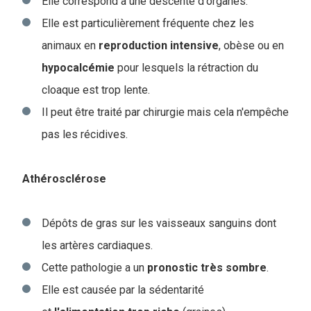
Elle correspond à une descente d'organes.
Elle est particulièrement fréquente chez les
animaux en
reproduction
intensive
, obèse ou en
hypocalcémie
pour lesquels la rétraction du
cloaque est trop lente.
Il peut être traité par chirurgie mais cela n'empêche
pas les récidives.
Athérosclérose
Dépôts de gras sur les vaisseaux sanguins dont
les artères cardiaques.
Cette pathologie a un
pronostic
très
sombre
.
Elle est causée par la sédentarité