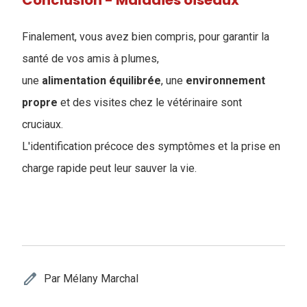
Conclusion - Maladies oiseaux
Finalement, vous avez bien compris, pour garantir la
santé de vos amis à plumes,
une
alimentation
équilibrée
, une
environnement
propre
et des visites chez le vétérinaire sont
cruciaux.
L'identification précoce des symptômes et la prise en
charge rapide peut leur sauver la vie.
edit
Par Mélany Marchal