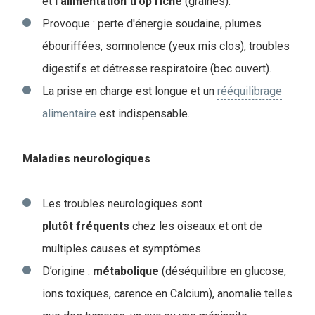
et
l'alimentation
trop
riche
(graines).
Provoque : perte d'énergie soudaine, plumes
ébouriffées, somnolence (yeux mis clos), troubles
digestifs et détresse respiratoire (bec ouvert).
La prise en charge est longue et un
rééquilibrage
alimentaire
est indispensable.
Maladies neurologiques
Les troubles neurologiques sont
plutôt
fréquents
chez les oiseaux et ont de
multiples causes et symptômes.
D’origine :
métabolique
(déséquilibre en glucose,
ions toxiques, carence en Calcium), anomalie telles