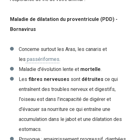
Maladie de dilatation du proventricule (PDD) -
Bornavirus
Concerne surtout les Aras, les canaris et
les
passériformes
.
Maladie d'évolution lente et
mortelle
.
Les
fibres
nerveuses
sont
détruites
ce qui
entraînent des troubles nerveux et digestifs,
l'oiseau est dans l'incapacité de digérer et
d'évacuer sa nourriture ce qui entraîne une
accumulation dans le jabot et une dilatation des
estomacs.
Provoque : amaigrissement progressif, diarrhées