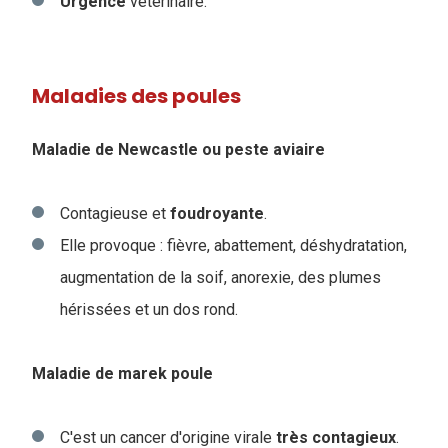
Urgence
vétérinaire.
Maladies des poules
Maladie de Newcastle ou peste aviaire
Contagieuse et
foudroyante
.
Elle provoque : fièvre, abattement, déshydratation,
augmentation de la soif, anorexie, des plumes
hérissées et un dos rond.
Maladie de marek poule
C'est un cancer d'origine virale
très
contagieux
.