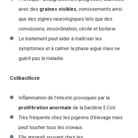
avec des
graines
visibles
, vomissements ainsi
que des signes neurologiques tels que des
convulsions, incoordination, cécité et boiterie.
Le traitement peut aider à maîtriser les
symptômes et à calmer la phase aiguë mais ne
guérit pas la maladie.
Colibacillose
Inflammation de l'intestin provoquée par la
prolifération
anormale
de la bactérie E.Coli.
Très fréquente chez les pigeons d'élevage mais
peut toucher tous les oiseaux.
Elle apparaît souvent chez les