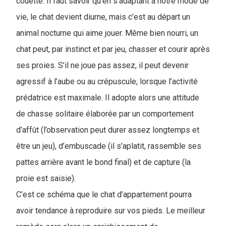
couette. Il faut savoir qu’en s’adaptant à notre mode de
vie, le chat devient diurne, mais c’est au départ un
animal nocturne qui aime jouer. Même bien nourri, un
chat peut, par instinct et par jeu, chasser et courir après
ses proies. S’il ne joue pas assez, il peut devenir
agressif à l’aube ou au crépuscule, lorsque l’activité
prédatrice est maximale. Il adopte alors une attitude
de chasse solitaire élaborée par un comportement
d’affût (l’observation peut durer assez longtemps et
être un jeu), d’embuscade (il s’aplatit, rassemble ses
pattes arrière avant le bond final) et de capture (la
proie est saisie).
C’est ce schéma que le chat d’appartement pourra
avoir tendance à reproduire sur vos pieds. Le meilleur