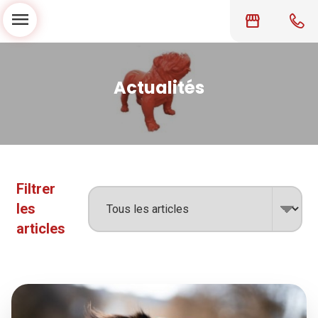
menu
storefront
Actualités
Filtrer
les
articles