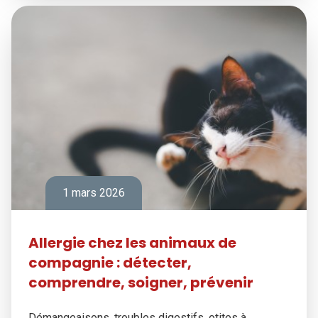
1 mars 2026
Allergie chez les animaux de
compagnie : détecter,
comprendre, soigner, prévenir
Démangeaisons, troubles digestifs, otites à