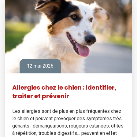
12 mai 2026
Allergies chez le chien : identifier,
traiter et prévenir
Les allergies sont de plus en plus fréquentes chez
le chien et peuvent provoquer des symptômes très
gênants : démangeaisons, rougeurs cutanées, otites
à répétition, troubles digestifs… peuvent en effet