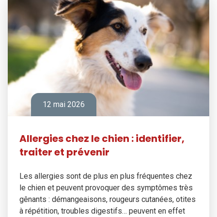
12 mai 2026
Allergies chez le chien : identifier,
traiter et prévenir
Les allergies sont de plus en plus fréquentes chez
le chien et peuvent provoquer des symptômes très
gênants : démangeaisons, rougeurs cutanées, otites
à répétition, troubles digestifs… peuvent en effet