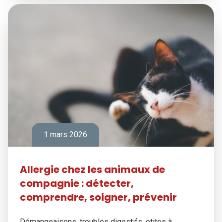
1 mars 2026
Allergie chez les animaux de
compagnie : détecter,
comprendre, soigner, prévenir
Démangeaisons, troubles digestifs, otites à