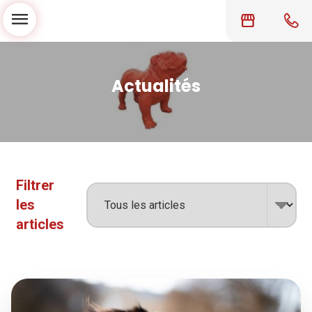
menu
storefront
Actualités
Filtrer
les
articles