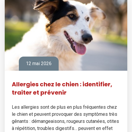
12 mai 2026
Allergies chez le chien : identifier,
traiter et prévenir
Les allergies sont de plus en plus fréquentes chez
le chien et peuvent provoquer des symptômes très
gênants : démangeaisons, rougeurs cutanées, otites
à répétition, troubles digestifs… peuvent en effet