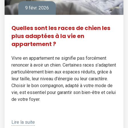
9 févr. 2026
Quelles sont les races de chien les
plus adaptées à la vie en
appartement ?
Vivre en appartement ne signifie pas forcément
renoncer à avoir un chien. Certaines races s’adaptent
particulièrement bien aux espaces réduits, grâce à
leur taille, leur niveau d’énergie ou leur caractère.
Choisir le bon compagnon, adapté à votre mode de
vie, est essentiel pour garantir son bien-être et celui
de votre foyer.
Lire la suite