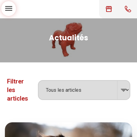
menu
storefront
Actualités
Filtrer
les
articles