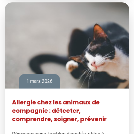
1 mars 2026
Allergie chez les animaux de
compagnie : détecter,
comprendre, soigner, prévenir
Démangeaisons, troubles digestifs, otites à