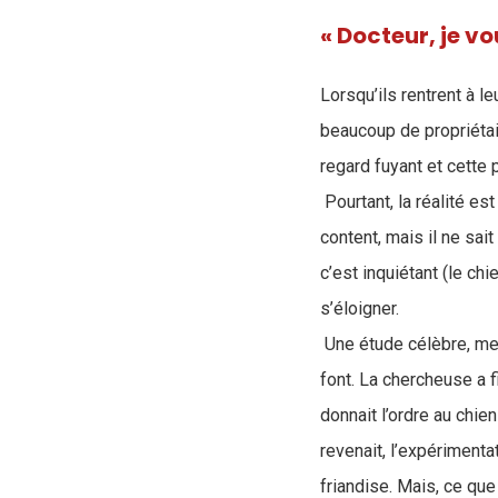
« Docteur, je vou
Lorsqu’ils rentrent à l
beaucoup de propriétair
regard fuyant et cette 
Pourtant, la réalité est
content, mais il ne sai
c’est inquiétant (le ch
s’éloigner.
Une étude célèbre, men
font. La chercheuse a 
donnait l’ordre au chie
revenait, l’expérimentat
friandise. Mais, ce que 