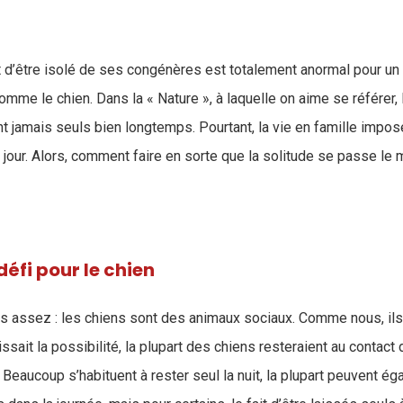
 fait d’être isolé de ses congénères est totalement anormal pour un
mme le chien. Dans la « Nature », à laquelle on aime se référer,
nt jamais seuls bien longtemps. Pourtant, la vie en famille impo
 jour. Alors, comment faire en sorte que la solitude se passe le
 défi pour le chien
is assez : les chiens sont des animaux sociaux. Comme nous, ils
issait la possibilité, la plupart des chiens resteraient au contact
! Beaucoup s’habituent à rester seul la nuit, la plupart peuvent ég