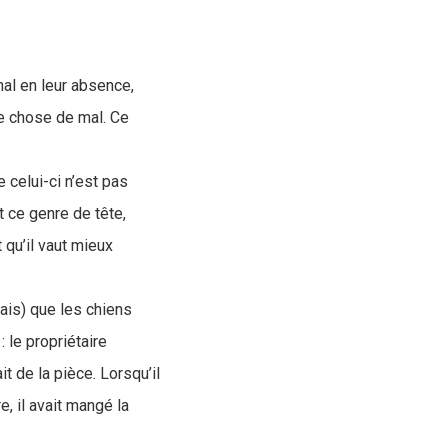
mal en leur absence,
ue chose de mal. Ce
e celui-ci n’est pas
t ce genre de tête,
 qu’il vaut mieux
ais) que les chiens
 le propriétaire
t de la pièce. Lorsqu’il
e, il avait mangé la