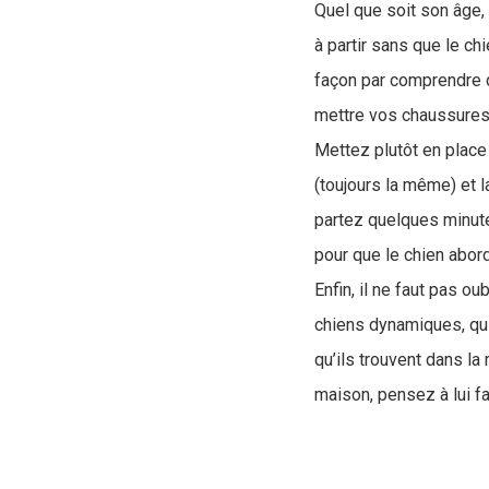
Quel que soit son âge, 
à partir sans que le ch
façon par comprendre qu
mettre vos chaussures
Mettez plutôt en place
(toujours la même) et 
partez quelques minut
pour que le chien abor
Enfin, il ne faut pas o
chiens dynamiques, qui 
qu’ils trouvent dans la
maison, pensez à lui fa