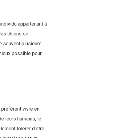
 individu appartenant à
 les chiens se
se souvent plusieurs
 mieux possible pour
 préfèrent vivre en
 de leurs humains, le
alement tolérer d’être