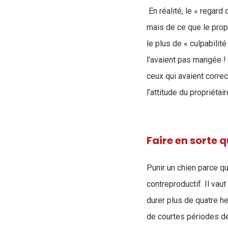
En réalité, le « regard
mais de ce que le propr
le plus de « culpabilit
l’avaient pas mangée ! 
ceux qui avaient corre
l’attitude du propriéta
Faire en sorte 
Punir un chien parce qu
contreproductif. Il vau
durer plus de quatre he
de courtes périodes de 