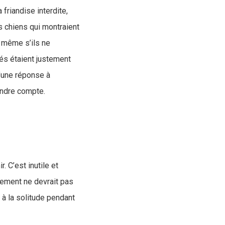
friandise interdite,
s chiens qui montraient
, même s’ils ne
dés étaient justement
u’une réponse à
rendre compte.
. C’est inutile et
olement ne devrait pas
s à la solitude pendant