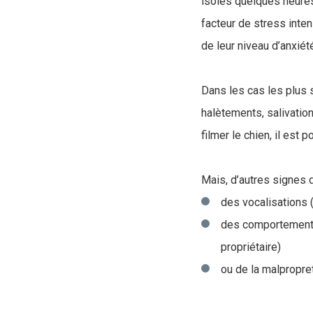
isolés quelques heures 
facteur de stress inte
de leur niveau d’anxiét
Dans les cas les plus 
halètements, salivatio
filmer le chien, il est
Mais, d’autres signes 
des vocalisations 
des comportements
propriétaire)
ou de la malpropre