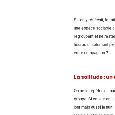
Si l’on y réfléchit, le
une espèce sociable co
regroupent et ne reste
heures d’isolement par
votre compagnon ?
La solitude : un
On ne le répétera jama
groupe. Si on leur en la
jour mais aussi la nuit 