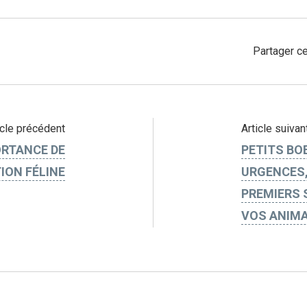
Partager ce
icle précédent
Article suivan
ORTANCE DE
PETITS BO
ION FÉLINE
URGENCES,
PREMIERS 
VOS ANIMA