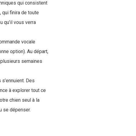
chniques qui consistent
qui finira de toute
u qu’il vous verra
e commande vocale
nne option). Au départ,
 plusieurs semaines
s s’ennuient. Des
ance à explorer tout ce
otre chien seul à la
pu se dépenser.