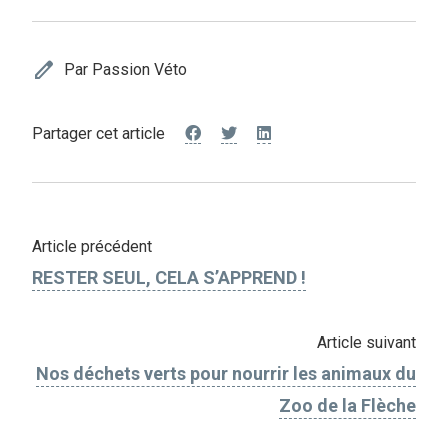
edit
Par Passion Véto
Partager cet article
Article précédent
RESTER SEUL, CELA S’APPREND !
Article suivant
Nos déchets verts pour nourrir les animaux du
Zoo de la Flèche